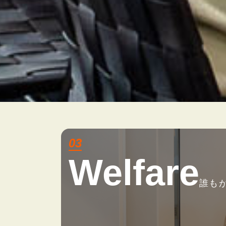
03
Welfare
誰も