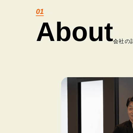
01
About
会社の