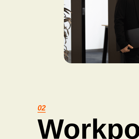
02
Workpo