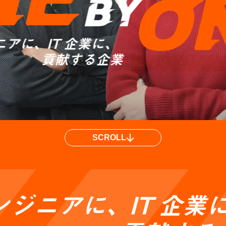
SCROLL