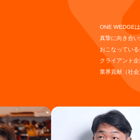
ONE WEDGE
真摯に向き合い
おこなっている
クライアント企
業界貢献（社会貢献